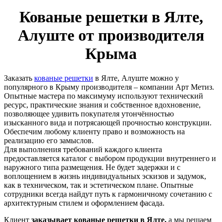
Кованые решетки в Ялте,
Алуште от производителя
Крыма
Заказать
кованые решетки
в Ялте, Алуште можно у
популярного в Крыму производителя – компании Арт Метиз.
Опытные мастера по максимуму используют технический
ресурс, практические знания и собственное вдохновение,
позволяющее удивить покупателя утончённостью
изысканного вида и потрясающей прочностью конструкции.
Обеспечим любому клиенту право и возможность на
реализацию его замыслов.
Для выполнения требований каждого клиента
предоставляется каталог с выбором продукции внутреннего и
наружного типа размещения. Не будет задержки и с
воплощением в жизнь индивидуальных эскизов и задумок,
как в техническом, так и эстетическом плане. Опытные
сотрудники всегда найдут путь к гармоничному сочетанию с
архитектурным стилем и оформлением фасада.
Клиент
заказывает кованые решетки в Ялте,
а мы решаем