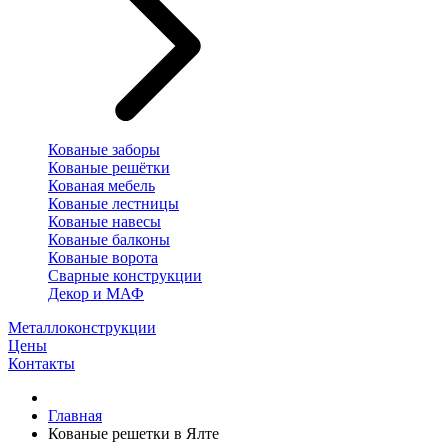
Кованые заборы
Кованые решётки
Кованая мебель
Кованые лестницы
Кованые навесы
Кованые балконы
Кованые ворота
Сварные конструкции
Декор и МАФ
Металлоконструкции
Цены
Контакты
Главная
Кованые решетки в Ялте