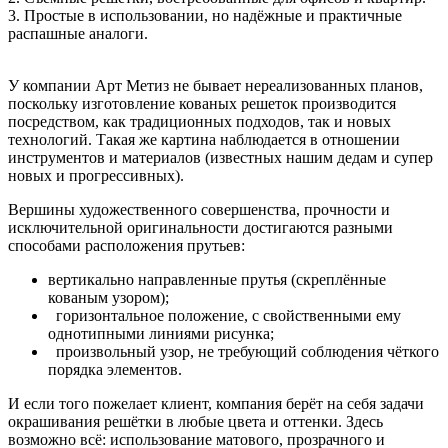
3. Простые в использовании, но надёжные и практичные
распашные аналоги.
У компании Арт Метиз не бывает нереализованных планов,
поскольку изготовление кованых решеток производится
посредством, как традиционных подходов, так и новых
технологий. Такая же картина наблюдается в отношении
инструментов и материалов (известных нашим дедам и супер
новых и прогрессивных).
Вершины художественного совершенства, прочности и
исключительной оригинальности достигаются разными
способами расположения прутьев:
вертикально направленные прутья (скреплённые
кованым узором);
горизонтальное положение, с свойственными ему
однотипными линиями рисунка;
произвольный узор, не требующий соблюдения чёткого
порядка элементов.
И если того пожелает клиент, компания берёт на себя задачи
окрашивания решётки в любые цвета и оттенки. Здесь
возможно всё: использование матового, прозрачного и