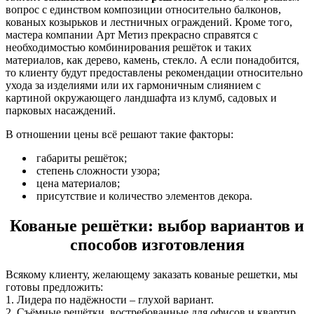
вопрос с единством композиции относительно балконов,
кованых козырьков и лестничных ограждений. Кроме того,
мастера компании Арт Метиз прекрасно справятся с
необходимостью комбинирования решёток и таких
материалов, как дерево, камень, стекло. А если понадобится,
то клиенту будут предоставлены рекомендации относительно
ухода за изделиями или их гармоничным слиянием с
картиной окружающего ландшафта из клумб, садовых и
парковых насаждений.
В отношении цены всё решают такие факторы:
габариты решёток;
степень сложности узора;
цена материалов;
присутствие и количество элементов декора.
Кованые решётки: выбор вариантов и
способов изготовления
Всякому клиенту, желающему заказать кованые решетки, мы
готовы предложить:
1. Лидера по надёжности – глухой вариант.
2. Съёмные решётки, востребованные для офисов и квартир.