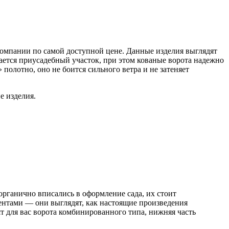
компании по самой доступной цене. Данные изделия выглядят
ается приусадебный участок, при этом кованые ворота надежно
олотно, оно не боится сильного ветра и не затеняет
е изделия.
органично вписались в оформление сада, их стоит
нтами — они выглядят, как настоящие произведения
т для вас ворота комбинированного типа, нижняя часть