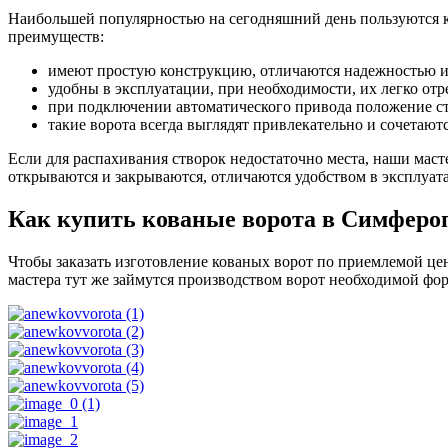
Наибольшей популярностью на сегодняшний день пользуются к
преимуществ:
имеют простую конструкцию, отличаются надежностью и
удобны в эксплуатации, при необходимости, их легко отр
при подключении автоматического привода положение с
такие ворота всегда выглядят привлекательно и сочетаю
Если для распахивания створок недостаточно места, наши маст
открываются и закрываются, отличаются удобством в эксплуат
Как купить кованые ворота в Симфероп
Чтобы заказать изготовление кованых ворот по приемлемой цен
мастера тут же займутся производством ворот необходимой фо