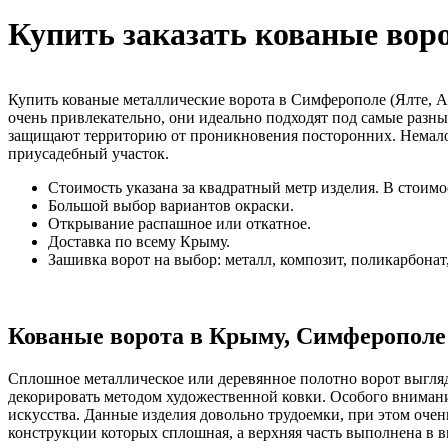
Купить заказать кованые во
Купить кованые металлические ворота в Симферополе (Ялте, А
очень привлекательно, они идеально подходят под самые разн
защищают территорию от проникновения посторонних. Немаловаж
приусадебный участок.
Стоимость указана за квадратный метр изделия. В стоимо
Большой выбор вариантов окраски.
Открывание распашное или откатное.
Доставка по всему Крыму.
Зашивка ворот на выбор: металл, композит, поликарбонат
Кованые ворота в Крыму, Симферопол
Сплошное металлическое или деревянное полотно ворот выгляди
декорировать методом художественной ковки. Особого вниман
искусства. Данные изделия довольно трудоемки, при этом очен
конструкции которых сплошная, а верхняя часть выполнена в 