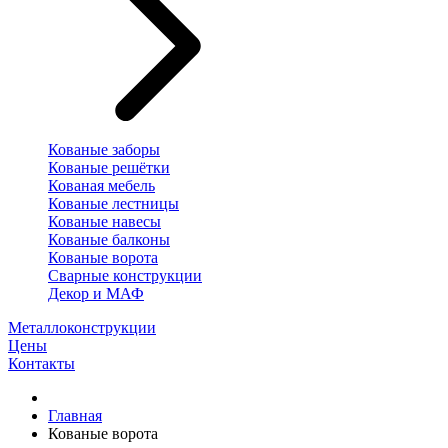
Кованые заборы
Кованые решётки
Кованая мебель
Кованые лестницы
Кованые навесы
Кованые балконы
Кованые ворота
Сварные конструкции
Декор и МАФ
Металлоконструкции
Цены
Контакты
Главная
Кованые ворота